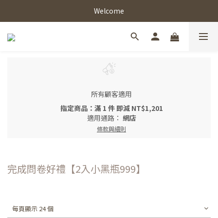
Welcome
所有顧客適用
指定商品：滿 1 件 即減 NT$1,201
適用通路：
網店
條款與細則
完成問卷好禮【2入小黑瓶999】
每頁顯示 24 個