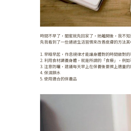
時間不早了，閨蜜就先回家了，她離開後，我不知
先我看到了一些通過生活習慣來改善皮膚的方法其
1. 早睡早起，作息規律才能讓身體對的時間做對
2. 利用食材調養身體，就是所謂的「食療」，
3. 注意防曬，建議每天早上在保養後要擦上適
4. 保濕鎖水
5. 使用適合的保養品