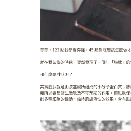
等等，123 點我都看得懂，45 點到底應該怎麼
就在我苦惱的時候，突然發現了一個叫「胜肽」的
那什麼是胜肽呢？
其實胜肽就是由胺基酸所組成的小分子蛋白質；膠
雜所以容易發生過敏及不可預期的作用，而胜肽保
制多種細胞的躁動、維持肌膚活性的效果。含有胜