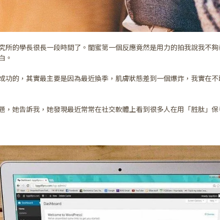
究所的學長很長一段時間了。閨蜜第一個反應竟然是用力的拍我說我不夠
白。
成功的，其實最主要是因為最近換季，肌膚狀態差到一個爆炸，我實在不
題，她告訴我，她發現最近常常在社交軟體上看到很多人在用「胜肽」保