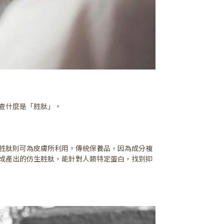
查什麼是「胜肽」。
胜肽則可為皮膚所利用。傳統保養品，因為成分複
成產出的仿生胜肽，能針對人類特定蛋白，找到抑