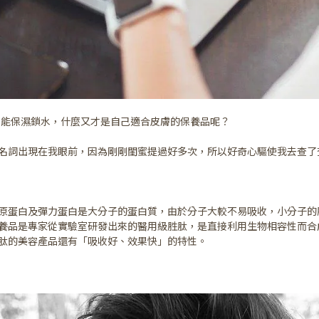
做才能保濕鎖水，什麼又才是自己適合皮膚的保養品呢？
名詞出現在我眼前，因為剛剛閨蜜提過好多次，所以好奇心驅使我去查了
原蛋白及彈力蛋白是大分子的蛋白質，由於分子大較不易吸收，小分子的
養品是專家從實驗室研發出來的醫用級胜肽，是直接利用生物相容性而合
肽的美容產品還有「吸收好、效果快」的特性。