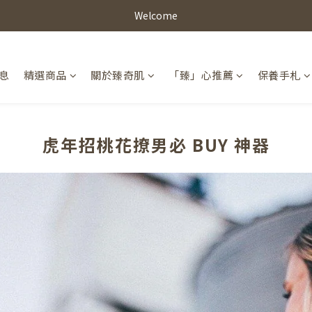
Welcome
息
精選商品
關於臻奇肌
「臻」心推薦
保養手札
虎年招桃花撩男必 BUY 神器