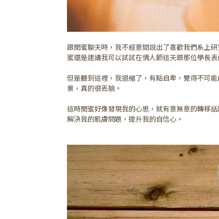
跟閏蜜聊天時，我不經意間說出了喜歡我們系上研
蜜還是建議我可以試試在情人節這天跟那位學長表
但是聽到這裡，我退縮了，有點自卑，覺得不可能
景，真的很丟臉。
這時閏蜜好像發現我的心思，就有意無意的轉移話
解決我的肌膚問題，提升我的自信心。