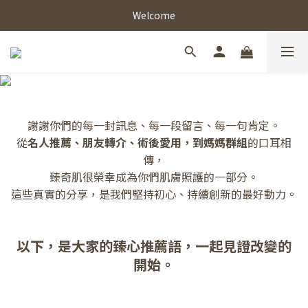
Welcome
謝謝你們的每一封訊息、每一段留言、每一句肯定。
從
名人推薦、朋友轉介、術後愛用，到媽媽群組
的口耳相
傳，
臻奇肌很榮幸成為你們肌膚照護的一部分。
這些真實的分享，是我們堅持初心、持續創新的最好動力。
以下，是大家的臻心推薦語，一起見證改變的
開始。