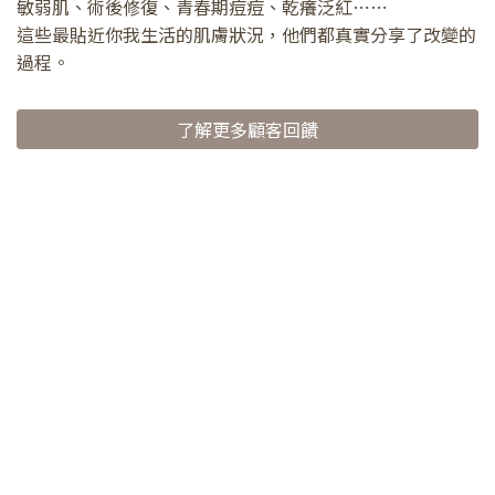
敏弱肌、術後修復、青春期痘痘、乾癢泛紅⋯⋯
這些最貼近你我生活的肌膚狀況，他們都真實分享了改變的
過程。
了解更多顧客回饋