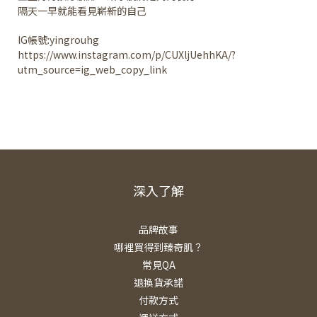
隔天一早就能看見嶄新的自己
IG帳號:yingrouhg
https://www.instagram.com/p/CUXljUehhKA/?
utm_source=ig_web_copy_link
深入了解
品牌故事
哪裡買得到臻奇肌？
常見QA
退換貨承諾
付款方式