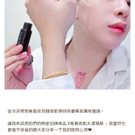
這次非常榮幸能收到臻奇肌學研保養專家團隊邀請，
讓我來試用他們的明星招牌商品 #青春奇肌水漾精華 ，我當然也
要毫不保留的跟大家分享一下我的使用心得❤️