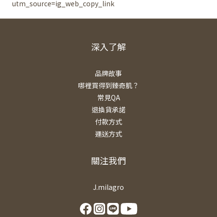
utm_source=ig_web_copy_link
深入了解
品牌故事
哪裡買得到臻奇肌？
常見QA
退換貨承諾
付款方式
運送方式
關注我們
J.milagro