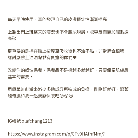
每天早晚使用，真的發現自己的皮膚穩定性漸漸提高，
上妝出門上班整天的膚況也不會脫妝脫屑，妝容反而更加服貼透
亮🥰
更重要的是擦在臉上按摩至吸收後也不油不黏，非常適合跟我一
樣討厭臉上油油黏黏有負擔的你們❤️
改變你的奴性保養，保養品不是擦越多就越好，只要保留肌膚最
基本的需要，
用簡單無刺激來減少多餘成分所造成的負擔，剛剛好就好，跟著
臻奇肌和我一起耍廢保養吧😚😚😚
IG帳號:olafchang1213
https://www.instagram.com/p/CTv0HAfhfMm/?