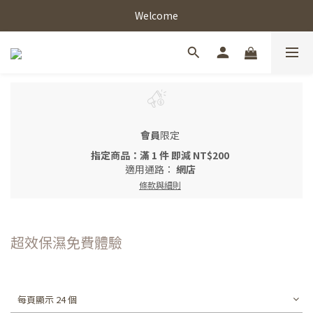
Welcome
會員
限定
指定商品：滿 1 件 即減 NT$200
適用通路：
網店
條款與細則
超效保濕免費體驗
每頁顯示 24 個