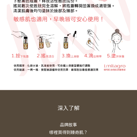
深入了解
品牌故事
哪裡買得到臻奇肌？