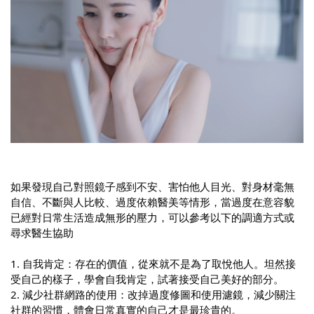
如果發現自己對照鏡子感到不安、害怕他人目光、對身材毫無
自信、不斷與人比較、過度依賴醫美等情形，當過度在意容貌
已經對日常生活造成無形的壓力，可以參考以下的調適方式或
尋求醫生協助
1. 自我肯定：存在的價值，從來就不是為了取悅他人。坦然接
受自己的樣子，學會自我肯定，試著接受自己美好的部分。
2. 減少社群網路的使用：改掉過度修圖和使用濾鏡，減少關注
社群的習慣，體會日常真實的自己才是最珍貴的。