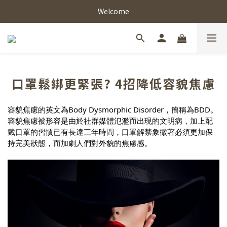
Welcome
口罩鬆綁更緊張? 4招降低容貌焦慮
容貌焦慮的英文為Body Dysmorphic Disorder，簡稱為BDD。
容貌焦慮被形容是由於社群媒體氾濫而出現的文明病，加上配
戴口罩的習慣已有長達三年時間，口罩解禁象徵著必須更加保
持完美狀態，而加劇人們對外貌的焦慮感。