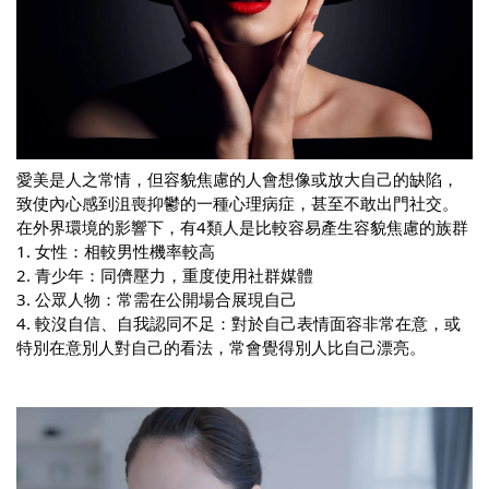
愛美是人之常情，但容貌焦慮的人會想像或放大自己的缺陷，
致使內心感到沮喪抑鬱的一種心理病症，甚至不敢出門社交。
在外界環境的影響下，有4類人是比較容易產生容貌焦慮的族群
1. 
女性：相較男性機率較高
2. 青少年：同儕壓力，重度使用社群媒體
3. 公眾人物：常需在公開場合展現自己
4. 較沒自信、自我認同不足：對於自己表情面容非常在意，或
特別在意別人對自己的看法，常會覺得別人比自己漂亮。