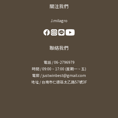
關注我們
J.milagro
聯絡我們
電話 / 06-2796979
時間 / 09:00 ~ 17:00 (星期一 ~ 五)
電郵 / justwinbest@gmail.com
地址 /
台南市仁德區太乙路57號3F