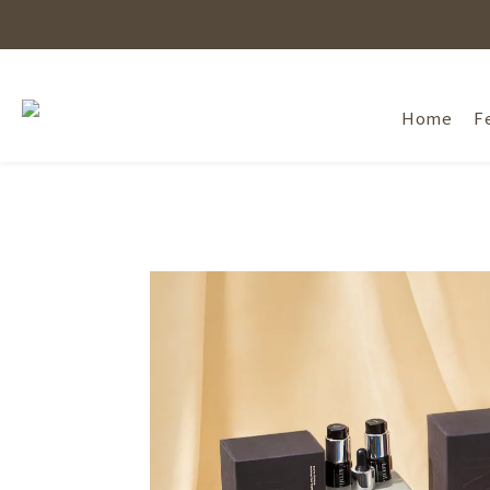
Home
F