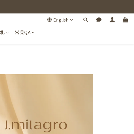
English
手札
常見QA