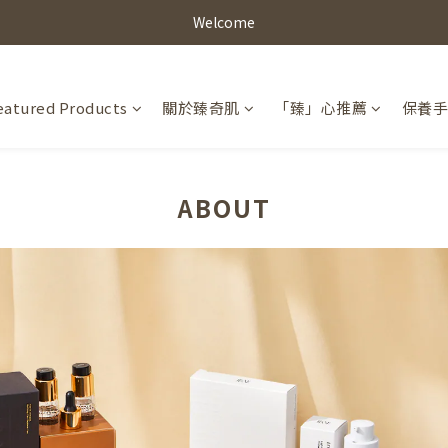
Welcome
eatured Products
關於臻奇肌
「臻」心推薦
保養
ABOUT