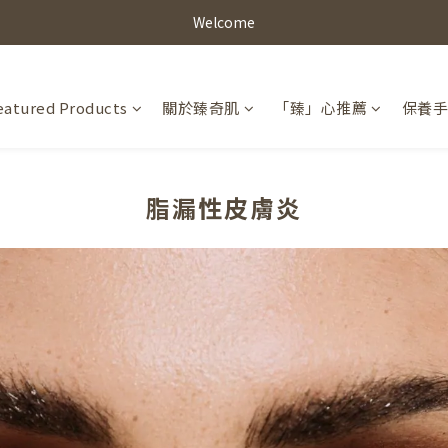
Welcome
eatured Products
關於臻奇肌
「臻」心推薦
保養
脂漏性皮膚炎