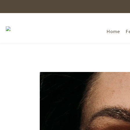
Home
F