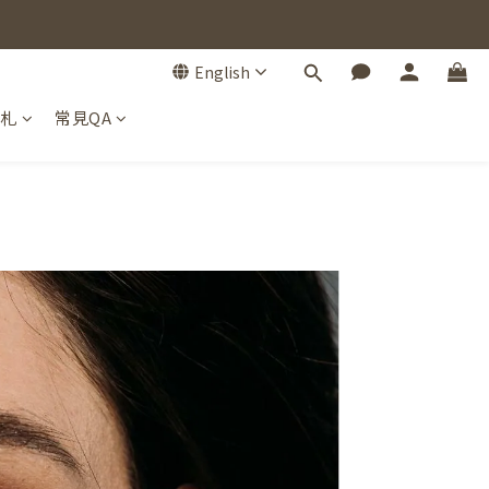
English
手札
常見QA